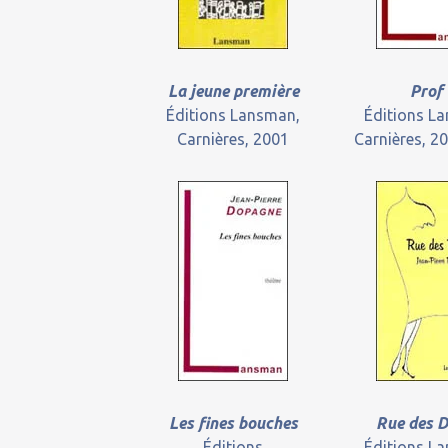
La jeune première
Prof 
Éditions Lansman,
Éditions L
Carnières, 2001
Carnières, 2
Les fines bouches
Rue des 
Éditions
Éditions L