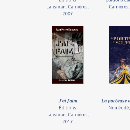
Lansman, Carnières,
Carnières
2007
J'ai faim
La porteuse d
Éditions
Non édité
Lansman, Carnières,
2017