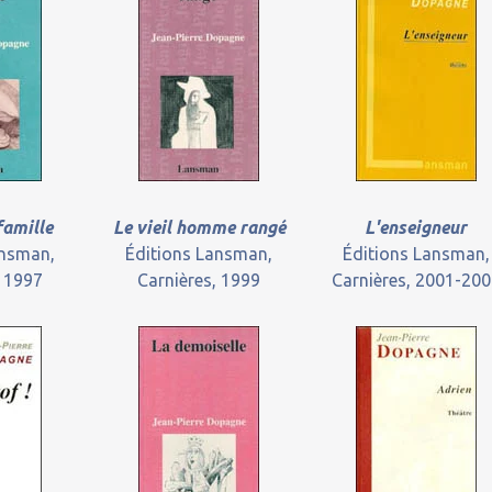
famille
Le vieil homme rangé
L'enseigneur
ansman,
Éditions Lansman,
Éditions Lansman,
, 1997
Carnières, 1999
Carnières, 2001-20