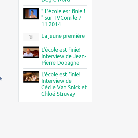
" L'école est finie !
" sur TVCom le 7
11 2014
La jeune première
L'école est finie!
Interview de Jean-
Pierre Dopagne
L'école est finie!
06
Interview de
Cécile Van Snick et
Chloé Struvay