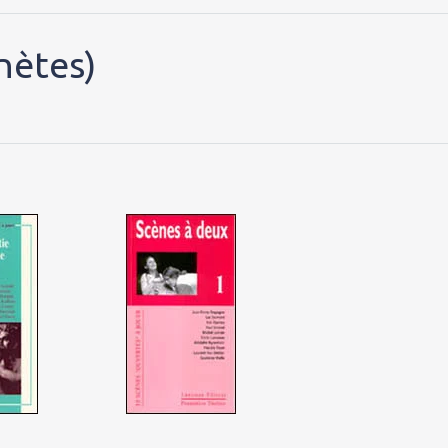
nètes)