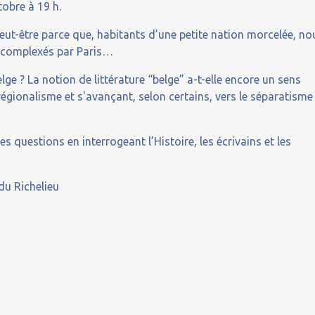
tobre à 19 h.
Peut-être parce que, habitants d’une petite nation morcelée, no
 complexés par Paris…
elge ? La notion de littérature “belge” a-t-elle encore un sens
égionalisme et s'avançant, selon certains, vers le séparatisme
s questions en interrogeant l’Histoire, les écrivains et les
du Richelieu