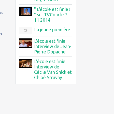
" L'école est finie !
us
" sur TVCom le 7
11 2014
La jeune première
 ?
L'école est finie!
Interview de Jean-
Pierre Dopagne
L'école est finie!
Interview de
Cécile Van Snick et
Chloé Struvay