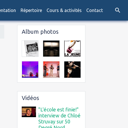
entation
Répertoire
Cours & activités
Contact
Album photos
Vidéos
"L'école est finie!"
interview de Chloé
Struvay sur 50
Degré Nord