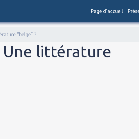
Page d'accueil
Prés
érature “belge” ?
 Une littérature